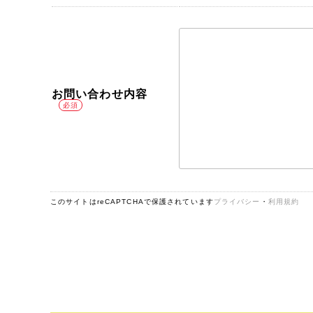
お問い合わせ内容
このサイトはreCAPTCHAで保護されています
プライバシー
・
利用規約