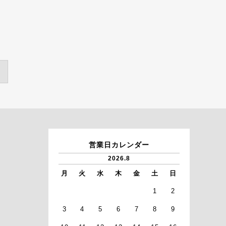
営業日カレンダー
2026.8
月
火
水
木
金
土
日
1
2
3
4
5
6
7
8
9