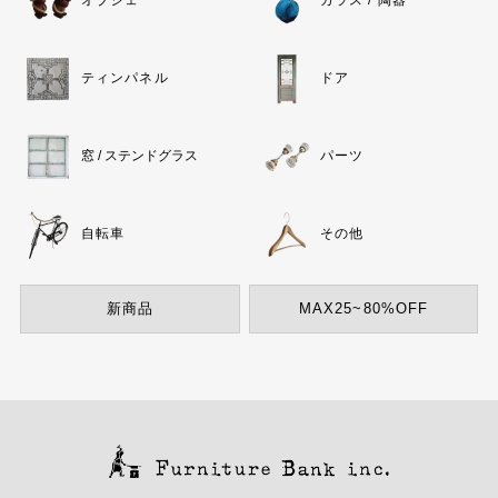
オブジェ
ガラス / 陶器
ティンパネル
ドア
窓 / ステンドグラス
パーツ
自転車
その他
新商品
MAX25~80%OFF