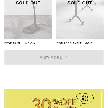
DESK LAMP L-68-3-b
IRON LEGS TABLE M-3-8
VIEW MORE