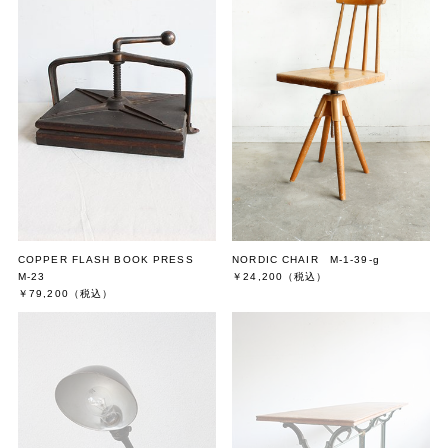
COPPER FLASH BOOK PRESS
NORDIC CHAIR M-1-39-g
M-23
￥24,200
（税込）
￥79,200
（税込）