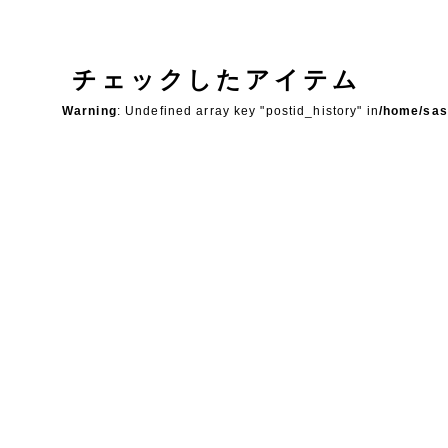
チェックしたアイテム
Warning
: Undefined array key "postid_history" in
/home/sas