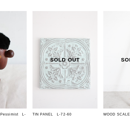
Pessimist L-
TIN PANEL L-72-60
WOOD SCALE