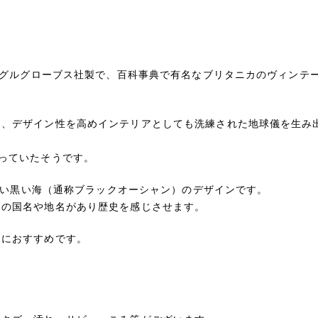
ルーグルグローブス社製で、百科事典で有名なブリタニカのヴィンテ
く、デザイン性を高めインテリアとしても洗練された地球儀を生み
っていたそうです。
の高い黒い海（通称ブラックオーシャン）のデザインです。
はの国名や地名があり歴史を感じさせます。
イにおすすめです。