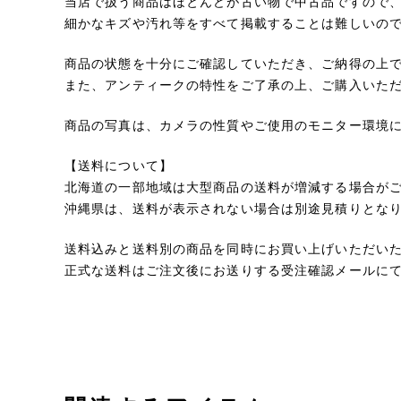
当店で扱う商品はほとんどが古い物で中古品ですので
細かなキズや汚れ等をすべて掲載することは難しいの
商品の状態を十分にご確認していただき、ご納得の上
また、アンティークの特性をご了承の上、ご購入いた
商品の写真は、カメラの性質やご使用のモニター環境
【送料について】
北海道の一部地域は大型商品の送料が増減する場合が
沖縄県は、送料が表示されない場合は別途見積りとな
送料込みと送料別の商品を同時にお買い上げいただい
正式な送料はご注文後にお送りする受注確認メールに