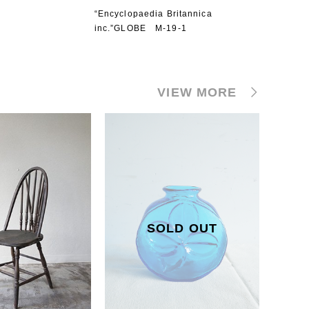
“Encyclopaedia Britannica
inc.”GLOBE M-19-1
VIEW MORE