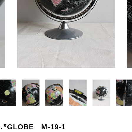
会社概要
Other
プライバシーポリシー
その他
特定商取引法に基づく表記
新商品
MAX25~80%OFF
nc.”GLOBE M-19-1