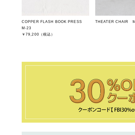
COPPER FLASH BOOK PRESS
THEATER CHAIR M
M-23
￥79,200
（税込）