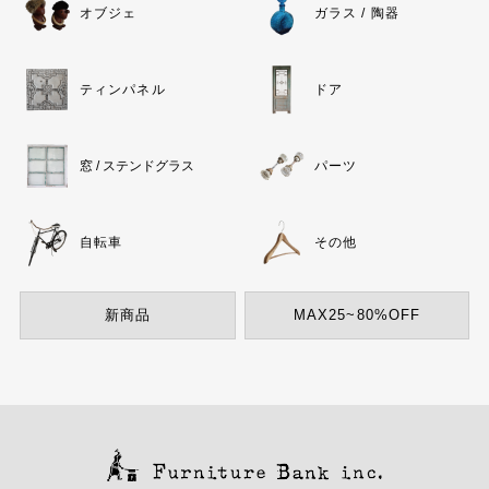
オブジェ
ガラス / 陶器
ティンパネル
ドア
窓 / ステンドグラス
パーツ
自転車
その他
新商品
MAX25~80%OFF