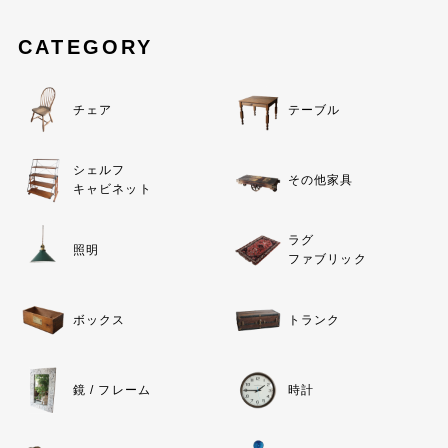
CATEGORY
チェア
テーブル
シェルフ
その他家具
キャビネット
ラグ
照明
ファブリック
ボックス
トランク
鏡 / フレーム
時計