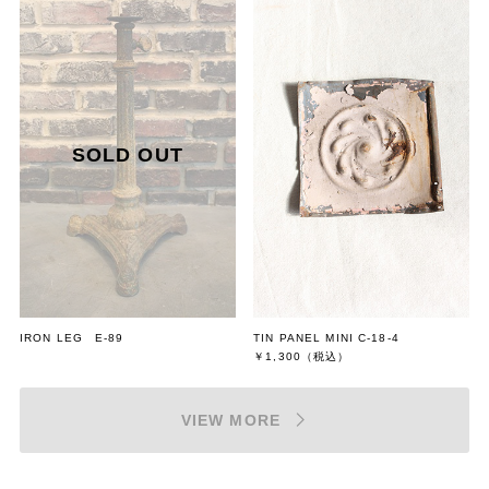
IRON LEG E-89
TIN PANEL MINI C-18-4
￥1,300
（税込）
VIEW MORE