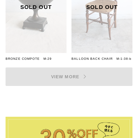
BRONZE COMPOTE M-29
BALLOON BACK CHAIR M-1-38-b
VIEW MORE