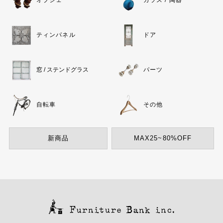
オブジェ
ガラス / 陶器
ティンパネル
ドア
窓 / ステンドグラス
パーツ
自転車
その他
新商品
MAX25~80%OFF