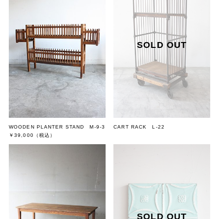
WOODEN PLANTER STAND M-9-3
CART RACK L-22
￥39,000
（税込）