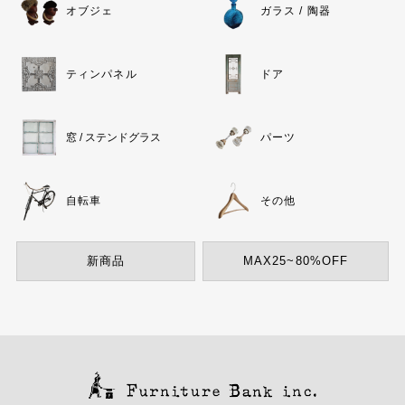
オブジェ
ガラス / 陶器
ティンパネル
ドア
窓 / ステンドグラス
パーツ
自転車
その他
新商品
MAX25~80%OFF