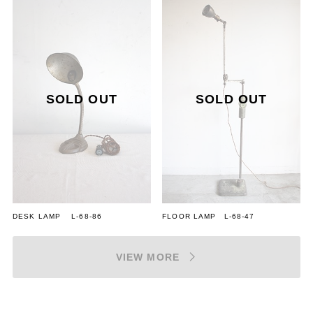
す。
DESK LAMP L-68-86
FLOOR LAMP L-68-47
VIEW MORE