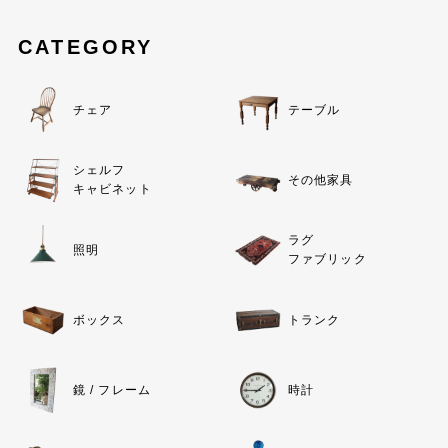
CATEGORY
チェア
テーブル
シェルフ
その他家具
キャビネット
ラグ
照明
ファブリック
ボックス
トランク
鏡 / フレーム
時計