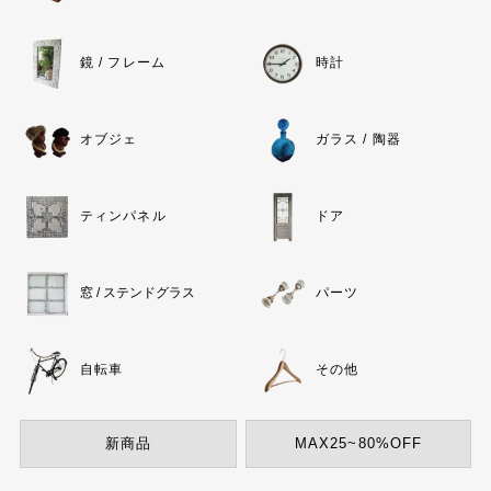
鏡 / フレーム
時計
オブジェ
ガラス / 陶器
ティンパネル
ドア
窓 / ステンドグラス
パーツ
自転車
その他
新商品
MAX25~80%OFF