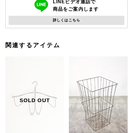
送料込みと送料別の商品を同時にお買い上げいただいた場合、金額が
LINEビデオ通話で
変わる場合がございます。
商品をご案内します
正式な送料は注文後にお送りする受注確認メールにてご連絡いたしま
す。
詳しくはこちら
関連するアイテム