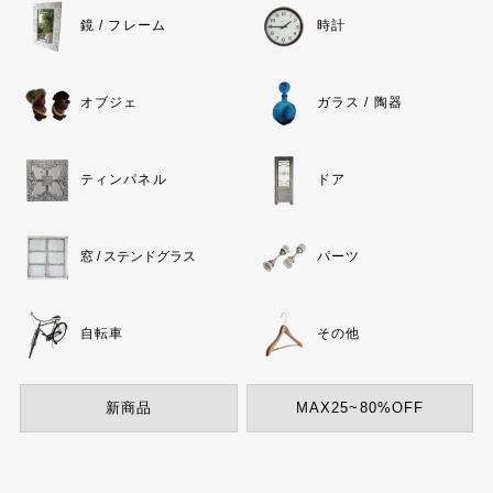
鏡 / フレーム
時計
オブジェ
ガラス / 陶器
ティンパネル
ドア
窓 / ステンドグラス
パーツ
自転車
その他
新商品
MAX25~80%OFF