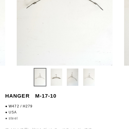
HANGER M-17-10
● W472 / H279
● USA
● steel