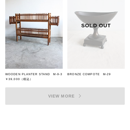
WOODEN PLANTER STAND M-9-3
BRONZE COMPOTE M-29
￥39,000
（税込）
VIEW MORE