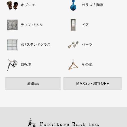
オブジェ
ガラス / 陶器
ティンパネル
ドア
窓 / ステンドグラス
パーツ
自転車
その他
新商品
MAX25~80%OFF