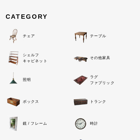
CATEGORY
チェア
テーブル
シェルフ
その他家具
キャビネット
ラグ
照明
ファブリック
ボックス
トランク
鏡 / フレーム
時計