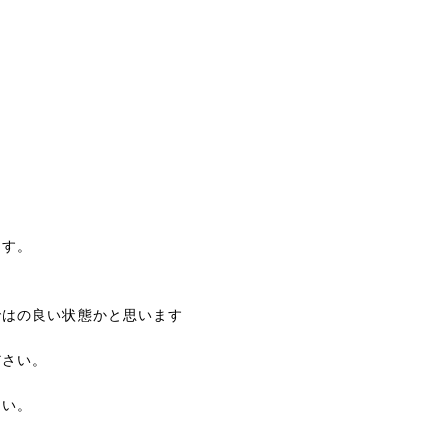
ます。
ではの良い状態かと思います
ださい。
さい。