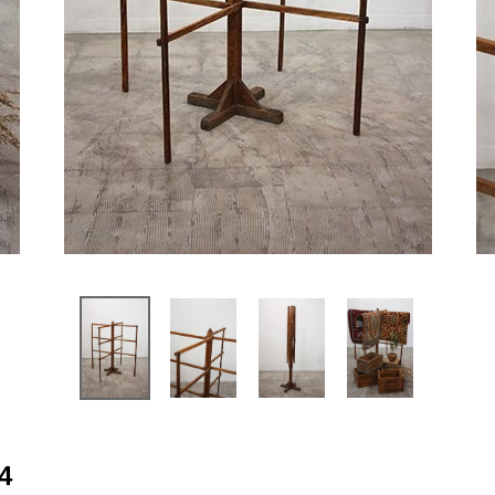
会社概要
Other
プライバシーポリシー
その他
特定商取引法に基づく表記
新商品
MAX25~80%OFF
4