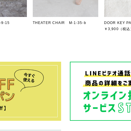
9-15
THEATER CHAIR M-1-35-b
DOOR KEY PA
￥3,900
（税込